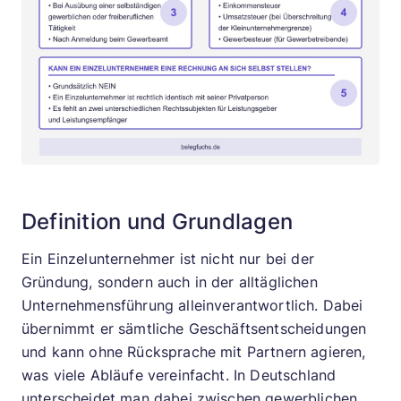
Definition und Grundlagen
Ein Einzelunternehmer ist nicht nur bei der
Gründung, sondern auch in der alltäglichen
Unternehmensführung alleinverantwortlich. Dabei
übernimmt er sämtliche Geschäftsentscheidungen
und kann ohne Rücksprache mit Partnern agieren,
was viele Abläufe vereinfacht. In Deutschland
unterscheidet man dabei zwischen gewerblichen