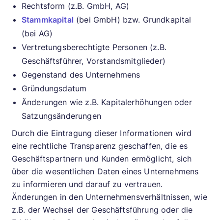
Rechtsform (z.B. GmbH, AG)
Stammkapital
(bei GmbH) bzw. Grundkapital
(bei AG)
Vertretungsberechtigte Personen (z.B.
Geschäftsführer, Vorstandsmitglieder)
Gegenstand des Unternehmens
Gründungsdatum
Änderungen wie z.B. Kapitalerhöhungen oder
Satzungsänderungen
Durch die Eintragung dieser Informationen wird
eine rechtliche Transparenz geschaffen, die es
Geschäftspartnern und Kunden ermöglicht, sich
über die wesentlichen Daten eines Unternehmens
zu informieren und darauf zu vertrauen.
Änderungen in den Unternehmensverhältnissen, wie
z.B. der Wechsel der Geschäftsführung oder die