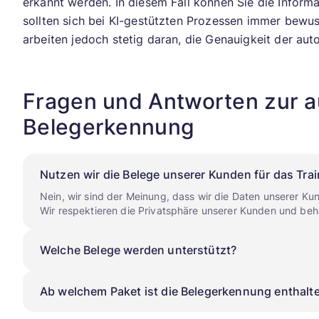
erkannt werden. In diesem Fall können Sie die Informa
sollten sich bei KI-gestützten Prozessen immer bewus
arbeiten jedoch stetig daran, die Genauigkeit der au
Fragen und Antworten zur 
Belegerkennung
Nutzen wir die Belege unserer Kunden für das Trai
Nein, wir sind der Meinung, dass wir die Daten unserer Kund
Wir respektieren die Privatsphäre unserer Kunden und beha
Welche Belege werden unterstützt?
Ab welchem Paket ist die Belegerkennung enthalt