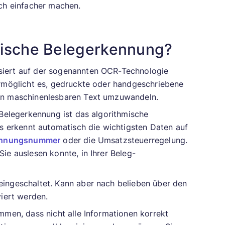
och einfacher machen.
atische Belegerkennung?
siert auf der sogenannten OCR-Technologie
ermöglicht es, gedruckte oder handgeschriebene
in maschinenlesbaren Text umzuwandeln.
 Belegerkennung ist das algorithmische
hs erkennt automatisch die wichtigsten Daten auf
hnungsnummer
oder die Umsatzsteuerregelung.
ie auslesen konnte, in Ihrer Beleg-
ingeschaltet. Kann aber nach belieben über den
viert werden.
mmen, dass nicht alle Informationen korrekt