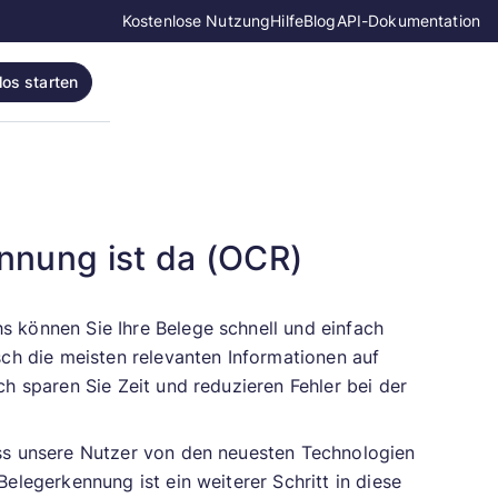
Kostenlose Nutzung
Hilfe
Blog
API-Dokumentation
los starten
nnung ist da (OCR)
 können Sie Ihre Belege schnell und einfach
sch die meisten relevanten Informationen auf
h sparen Sie Zeit und reduzieren Fehler bei der
ss unsere Nutzer von den neuesten Technologien
elegerkennung ist ein weiterer Schritt in diese