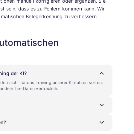
tionen manuell korrigieren oder ergänzen. Sie
st sein, dass es zu Fehlern kommen kann. Wir
tomatischen Belegerkennung zu verbessern.
automatischen
ning der KI?
en nicht für das Training unserer KI nutzen sollten.
ndeln ihre Daten vertraulich.
en?