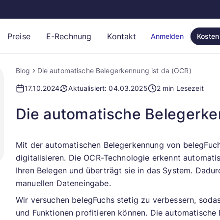
Preise
E-Rechnung
Kontakt
Anmelden
Kosten
Blog
Die automatische Belegerkennung ist da (OCR)
17.10.2024
Aktualisiert: 04.03.2025
2 min Lesezeit
Die automatische Belegerke
Mit der automatischen Belegerkennung von belegFuchs
digitalisieren. Die OCR-Technologie erkennt automati
Ihren Belegen und überträgt sie in das System. Dadurc
manuellen Dateneingabe.
Wir versuchen belegFuchs stetig zu verbessern, soda
und Funktionen profitieren können. Die automatische B