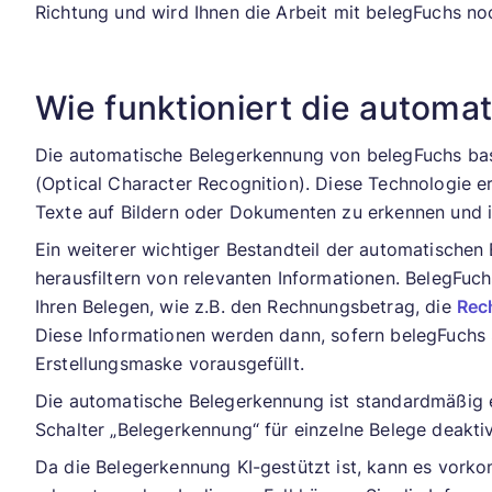
Richtung und wird Ihnen die Arbeit mit belegFuchs n
Wie funktioniert die autom
Die automatische Belegerkennung von belegFuchs ba
(Optical Character Recognition). Diese Technologie 
Texte auf Bildern oder Dokumenten zu erkennen und 
Ein weiterer wichtiger Bestandteil der automatischen
herausfiltern von relevanten Informationen. BelegFuc
Ihren Belegen, wie z.B. den Rechnungsbetrag, die
Rec
Diese Informationen werden dann, sofern belegFuchs S
Erstellungsmaske vorausgefüllt.
Die automatische Belegerkennung ist standardmäßig e
Schalter „Belegerkennung“ für einzelne Belege deakti
Da die Belegerkennung KI-gestützt ist, kann es vorko