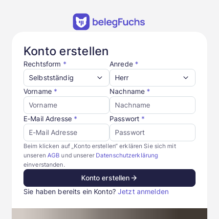
Konto erstellen
Rechtsform
*
Anrede
*
Selbstständig
Herr
Vorname
*
Nachname
*
E-Mail Adresse
*
Passwort
*
Beim klicken auf „Konto erstellen“ erklären Sie sich mit
unseren
AGB
und unserer
Datenschutzerklärung
einverstanden.
Konto erstellen
Sie haben bereits ein Konto?
Jetzt anmelden