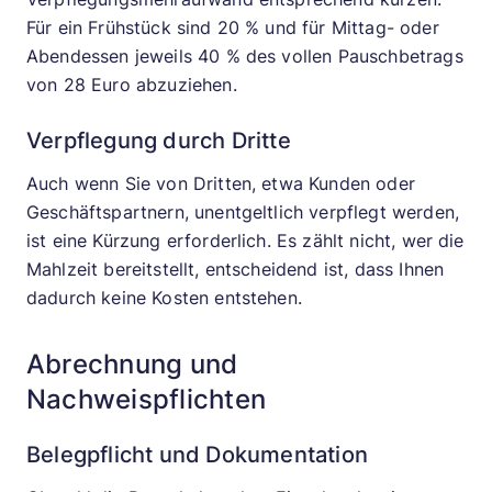
Für ein Frühstück sind 20 % und für Mittag- oder
Abendessen jeweils 40 % des vollen Pauschbetrags
von 28 Euro abzuziehen.
Verpflegung durch Dritte
Auch wenn Sie von Dritten, etwa Kunden oder
Geschäftspartnern, unentgeltlich verpflegt werden,
ist eine Kürzung erforderlich. Es zählt nicht, wer die
Mahlzeit bereitstellt, entscheidend ist, dass Ihnen
dadurch keine Kosten entstehen.
Abrechnung und
Nachweispflichten
Belegpflicht und Dokumentation