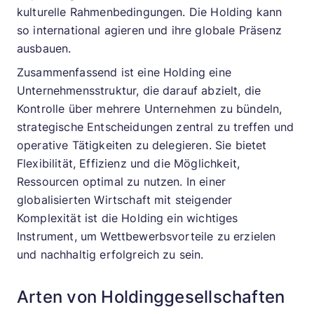
kulturelle Rahmenbedingungen. Die Holding kann
so international agieren und ihre globale Präsenz
ausbauen.
Zusammenfassend ist eine Holding eine
Unternehmensstruktur, die darauf abzielt, die
Kontrolle über mehrere Unternehmen zu bündeln,
strategische Entscheidungen zentral zu treffen und
operative Tätigkeiten zu delegieren. Sie bietet
Flexibilität, Effizienz und die Möglichkeit,
Ressourcen optimal zu nutzen. In einer
globalisierten Wirtschaft mit steigender
Komplexität ist die Holding ein wichtiges
Instrument, um Wettbewerbsvorteile zu erzielen
und nachhaltig erfolgreich zu sein.
Arten von Holdinggesellschaften