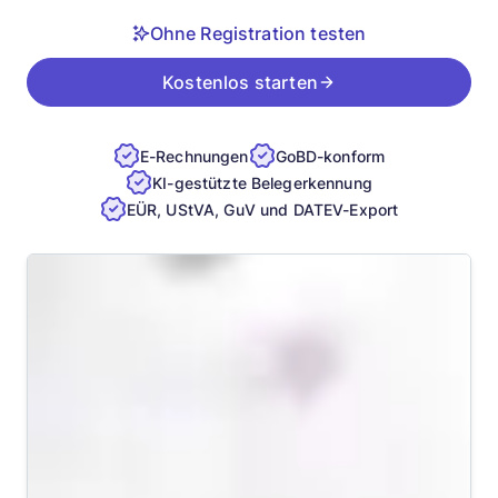
Ohne Registration testen
Kostenlos starten
E-Rechnungen
GoBD-konform
KI-gestützte Belegerkennung
EÜR, UStVA, GuV und DATEV-Export