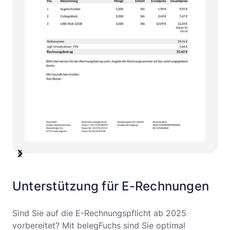
I
t
e
Unterstützung für E-Rechnungen
m
1
Sind Sie auf die E-Rechnungspflicht ab 2025
o
vorbereitet? Mit belegFuchs sind Sie optimal